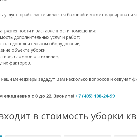
ь услуг в прайс-листе является базовой и может варьироваться
загрязненности и заставленности помещения;
мость дополнительных услуг и работ;
сть в дополнительном оборудовании;
ение объекта уборки;
ртное, сложное остекление;
угих факторов.
- наши менеджеры зададут Вам несколько вопросов и озвучат ф
 ежедневно с 8 до 22. Звоните!
+7 (495) 108-24-99
входит в стоимость уборки к