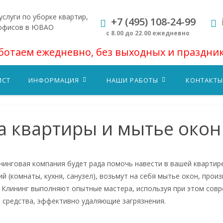
слуги по уборке квартир,
+7 (495) 108-24-99
 офисов в ЮВАО
с 8.00 до 22.00 ежедневно
ботаем ежедневно, без выходных и праздни
ИСТ
ИНФОРМАЦИЯ
НАШИ РАБОТЫ
КОНТАКТЫ
а квартиры и мытье око
нинговая компания будет рада помочь навести в вашей квартир
й (комнаты, кухня, санузел), возьмут на себя мытье окон, прои
 Клининг выполняют опытные мастера, используя при этом сов
 средства, эффективно удаляющие загрязнения.