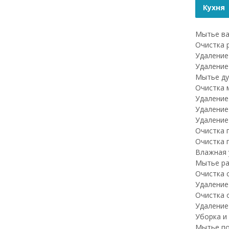
Кухня
Мытье ва
Очистка 
Удаление
Удаление
Мытье ду
Очистка 
Удаление
Удаление
Удаление
Очистка 
Очистка 
Влажная 
Мытье ра
Очистка 
Удаление
Очистка о
Удаление
Уборка и
Мытье по