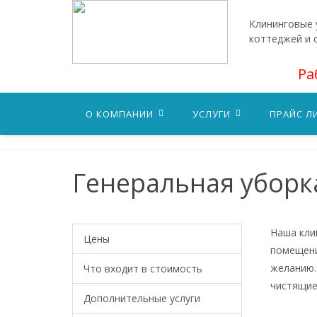
Клининговые у
коттеджей и
Ра
О КОМПАНИИ
УСЛУГИ
ПРАЙС Л
Генеральная уборк
Наша кли
Цены
помещени
желанию.
Что входит в стоимость
чистящие
Дополнительные услуги