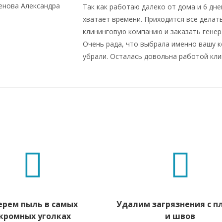
Так как работаю далеко от дома и 6 дне
хватает времени. Приходится все делат
клининговую компанию и заказать генер
Очень рада, что выбрала именно вашу к
убрали. Осталась довольна работой кли
ерем пыль в самых
Удалим загрязнения с п
кромных уголках
и швов