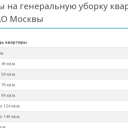
ы на генеральную уборку ква
О Москвы
ь квартиры
.м.
 49 кв.м.
 59 кв.м.
 79 кв.м.
 99 кв.м.
о 124 кв.м.
о 149 кв.м.
в.м.