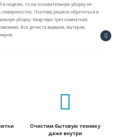
й в неделю, то на основательную уборку не
ь поверхностно. Поэтому решила обратиться в
альную уборку. Квартира трех комнатная.
омпанию. Все дочиста вымыли, вытерли,
неров.
литки
Очистим бытовую технику
даже внутри