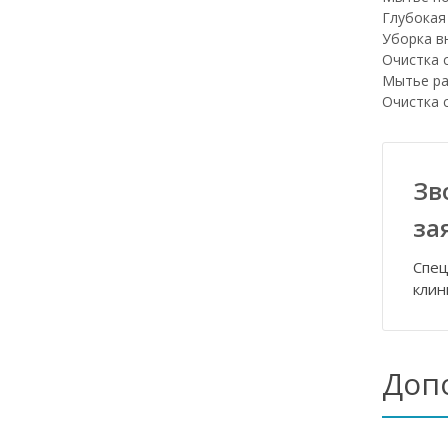
Глубокая
Уборка в
Очистка 
Мытье ра
Очистка 
Зв
за
Спец
клин
Доп