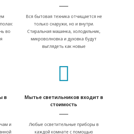
ем
Вся бытовая техника отчищается не
полах:
только снаружи, но и внутри.
нь во
Стиральная машинка, холодильник,
ая
микроволновка и духовка будут
выглядеть как новые
ы в
Мытье светильников входит в
стоимость
чам и
Любые осветительные приборы в
анной
каждой комнате с помощью