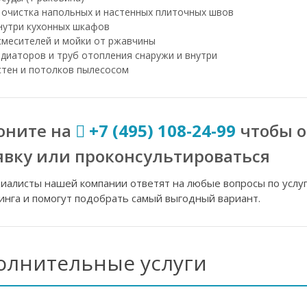
 очистка напольных и настенных плиточных швов
нутри кухонных шкафов
смесителей и мойки от ржавчины
диаторов и труб отопления снаружи и внутри
стен и потолков пылесосом
оните на
+7 (495) 108-24-99
чтобы 
явку или проконсультироваться
иалисты нашей компании ответят на любые вопросы по услу
инга и помогут подобрать самый выгодный вариант.
олнительные услуги