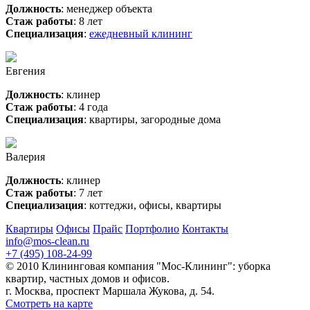
Должность
: менеджер объекта
Стаж работы
: 8 лет
Специализация
:
ежедневный клининг
Евгения
Должность
: клинер
Стаж работы
: 4 года
Специализация
: квартиры, загородные дома
Валерия
Должность
: клинер
Стаж работы
: 7 лет
Специализация
: коттеджи, офисы, квартиры
Квартиры
Офисы
Прайс
Портфолио
Контакты
info@mos-clean.ru
+7 (495) 108-24-99
© 2010 Клининговая компания "Мос-Клининг": уборка
квартир, частных домов и офисов.
г. Москва, проспект Маршала Жукова, д. 54.
Смотреть на карте