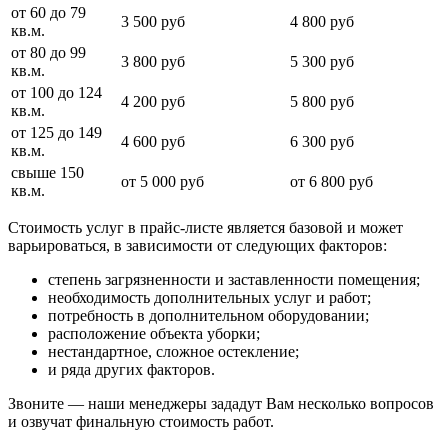
от 60 до 79
3 500 руб
4 800 руб
кв.м.
от 80 до 99
3 800 руб
5 300 руб
кв.м.
от 100 до 124
4 200 руб
5 800 руб
кв.м.
от 125 до 149
4 600 руб
6 300 руб
кв.м.
свыше 150
от 5 000 руб
от 6 800 руб
кв.м.
Стоимость услуг в прайс-листе является базовой и может
варьироваться, в зависимости от следующих факторов:
степень загрязненности и заставленности помещения;
необходимость дополнительных услуг и работ;
потребность в дополнительном оборудовании;
расположение объекта уборки;
нестандартное, сложное остекление;
и ряда других факторов.
Звоните — наши менеджеры зададут Вам несколько вопросов
и озвучат финальную стоимость работ.