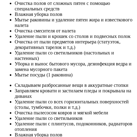
Очистка полов от сложных пятен с помощью
специальных средств
Влажная уборка полов
Мытье раковины и удаление пятен жира и известкового
налета
Очистка смесителя от налета
Удаление пыли и крошек со столов и подвесных полок
Очистка от пыли предметов интерьера (статуэток,
декоративных тарелок и т.д.)
Удаление пыли со светильников (настольных и
настенных)
Уборка и вынос бытового мусора, дезинфекция ведра и
замена мусорного пакета
Мытье посуды (1 раковина)
Складываем разбросанные вещи в аккуратные стопки
Заправляем кровати и застилаем пледы и покрывала на
диванах
Удаление пыли со всех горизонтальных поверхностей
(столы, тумбочки, полки и т.д.)
Очистка пылесосом ковров и мягкой мебели
Удаление пыли со светильников
Удаление пыли с плинтусов, подоконников, радиаторов
отопления
Влажная уборка полов