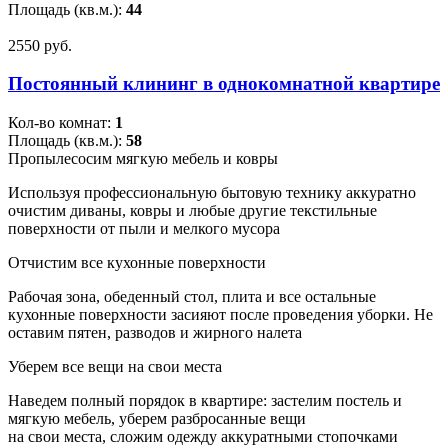
Площадь (кв.м.):
44
2550 pуб.
Постоянный клининг в однокомнатной квартире
Кол-во комнат:
1
Площадь (кв.м.):
58
Пропылесосим мягкую мебель и ковры
Используя профессиональную бытовую технику аккуратно
очистим диваны, ковры и любые другие текстильные
поверхности от пыли и мелкого мусора
Отчистим все кухонные поверхности
Рабочая зона, обеденный стол, плита и все остальные
кухонные поверхности засияют после проведения уборки. Не
оставим пятен, разводов и жирного налета
Уберем все вещи на свои места
Наведем полный порядок в квартире: застелим постель и
мягкую мебель, уберем разбросанные вещи
на свои места, сложим одежду аккуратными стопочками