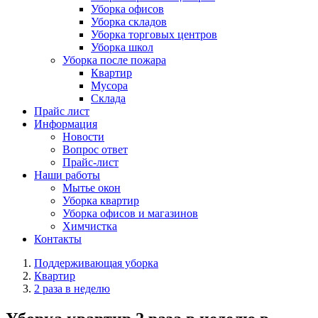
Уборка офисов
Уборка складов
Уборка торговых центров
Уборка школ
Уборка после пожара
Квартир
Мусора
Склада
Прайс лист
Информация
Новости
Вопрос ответ
Прайс-лист
Наши работы
Мытье окон
Уборка квартир
Уборка офисов и магазинов
Химчистка
Контакты
Поддерживающая уборка
Квартир
2 раза в неделю