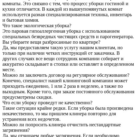
комнаты. Это связано с тем, что процесс уборки гостиной и
кухни отличается. В каждой из вышеупомянутых комнат
используется разная специализированная техника, инвентарь
и бытовая химия.
Что такое экологическая уборка?
Это паровая гипоаллергенная уборка с использованием
специальных безвредных чистящих средств и парогенератора.
Вы убираете вещи разбросанные по квартире?
Да, мы предоставляем такую услугу нашим клиентам, но
только при наличии четких инструкций от заказчика. В
других случаях все вещи сотрудник компании собирает и
аккуратно складывает в стопки или оставляет в определенном
месте.
Можно ли заключить договор на регулярное обслуживание?
Конечно, специалист нашей клининговой компании может
приходить ежедневно, 1 или 2 раза в неделею, а также по
выходным. Кроме того, при заказе постоянного обслуживания
предусмотрены скидки.
Что если уборку проведут не качественно?
Такие ситуации крайне редки. Если уборка была произведена
некачественно, то мы пришлем клинера повторно для
устранения всех недочетов.
Можно ли попросить клинера отчистить нестандартные
загрязнения?
Да, мы отчищаем любые загрязнения. Если необходимо