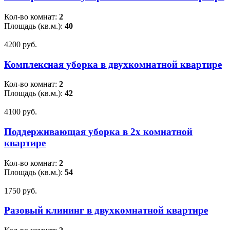
Кол-во комнат:
2
Площадь (кв.м.):
40
4200 pуб.
Комплексная уборка в двухкомнатной квартире
Кол-во комнат:
2
Площадь (кв.м.):
42
4100 pуб.
Поддерживающая уборка в 2х комнатной
квартире
Кол-во комнат:
2
Площадь (кв.м.):
54
1750 pуб.
Разовый клининг в двухкомнатной квартире