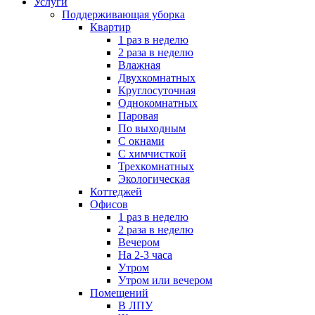
Услуги
Поддерживающая уборка
Квартир
1 раз в неделю
2 раза в неделю
Влажная
Двухкомнатных
Круглосуточная
Однокомнатных
Паровая
По выходным
С окнами
С химчисткой
Трехкомнатных
Экологическая
Коттеджей
Офисов
1 раз в неделю
2 раза в неделю
Вечером
На 2-3 часа
Утром
Утром или вечером
Помещений
В ЛПУ