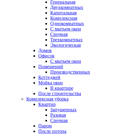
Генеральная
Двухкомнатных
Капитальная
Комплексная
Однокомнатных
С мытьем окон
Срочная
Трехкомнатных
Экологическая
Домов
Офисов
С мытьем окон
Помещений
Производственных
Коттеджей
Мойка окон
В квартире
После строительства
Комплексная уборка
Квартир
Запущенных
Разовая
Срочная
Паром
После потопа