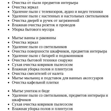
Очистка от пыли предметов интерьера
Очистка зеркал
Удаление пыли с телевизоров, аудио и видео техники
Удаление пыли с настенных и настольных светильников
Очистка дверей и ручек от загрязнений
Влажная очистка розеток и проводов
Уборка бытового мусора
Мытье ванны и раковины
Очистка зеркал
Удаление пыли со светильников
Очистка поверхности шкафчиков, предметов интерьера
Удаление пыли с батарей и подоконников
Очистка бытовой техники снаружи
Сухая очистка ковриков пылесосом
Влажная уборка полов и плинтусов
Очистка смесителей от налета
Мытье мыльниц и подставок для ванных аксессуаров
Очистка кафельной плитки
Мытье унитаза и биде
Удаление пыли со светильников, предметов интерьера и
шкафчиков
Сухая очистка ковриков пылесосом
Влажная уборка полов и плинтусов