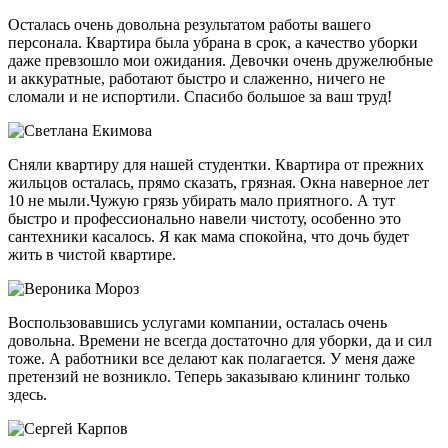
Осталась очень довольна результатом работы вашего
персонала. Квартира была убрана в срок, а качество уборки
даже превзошло мои ожидания. Девочки очень дружелюбные
и аккуратные, работают быстро и слаженно, ничего не
сломали и не испортили. Спасибо большое за ваш труд!
Сняли квартиру для нашей студентки. Квартира от прежних
жильцов осталась, прямо сказать, грязная. Окна наверное лет
10 не мыли.Чужую грязь убирать мало приятного. А тут
быстро и профессионально навели чистоту, особенно это
сантехники касалось. Я как мама спокойна, что дочь будет
жить в чистой квартире.
Воспользовавшись услугами компании, осталась очень
довольна. Времени не всегда достаточно для уборки, да и сил
тоже. А работники все делают как полагается. У меня даже
претензий не возникло. Теперь заказываю клининг только
здесь.