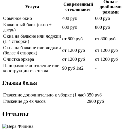
Окна с
Современный
Услуга
двойными
стеклопакет
рамами
Обычное окно
400 руб
600 руб
Балконный блок (окно +
600 руб
800 руб
дверь)
Окна на балконе или лоджии
от 800 руб
от 800 руб
(1-4 створки)
Окна на балконе или лоджии
от 1200 руб
от 1200 руб
(более 4 створок)
Очистка эркера
от 1200 руб
от 1200 руб
Панорамное остекление или
90 руб 1м2
-
конструкции из стекла
Глажка белья
Глажение дополнительно к уборке (1 час)
350 руб
Глажение до 4х часов
2900 руб
Отзывы