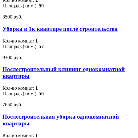
Кол-во комнат:
2
Площадь (кв.м.):
59
8500 pуб.
Уборка в 1к квартире после строительства
Кол-во комнат:
1
Площадь (кв.м.):
57
9300 pуб.
Послестроительный клининг однокомнатной
квартиры
Кол-во комнат:
1
Площадь (кв.м.):
56
7650 pуб.
Послестроительная уборка однокомнатной
квартиры
Кол-во комнат:
1