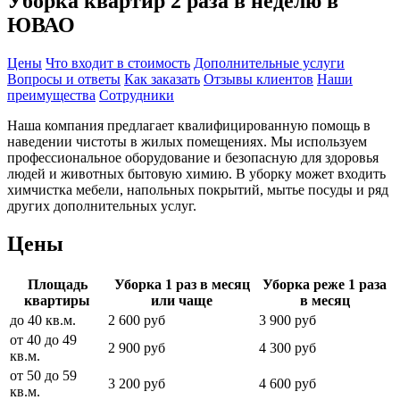
Уборка квартир 2 раза в неделю в
ЮВАО
Цены
Что входит в стоимость
Дополнительные услуги
Вопросы и ответы
Как заказать
Отзывы клиентов
Наши
преимущества
Сотрудники
Наша компания предлагает квалифицированную помощь в
наведении чистоты в жилых помещениях. Мы используем
профессиональное оборудование и безопасную для здоровья
людей и животных бытовую химию. В уборку может входить
химчистка мебели, напольных покрытий, мытье посуды и ряд
других дополнительных услуг.
Цены
Площадь
Уборка 1 раз в месяц
Уборка реже 1 раза
квартиры
или чаще
в месяц
до 40 кв.м.
2 600 руб
3 900 руб
от 40 до 49
2 900 руб
4 300 руб
кв.м.
от 50 до 59
3 200 руб
4 600 руб
кв.м.