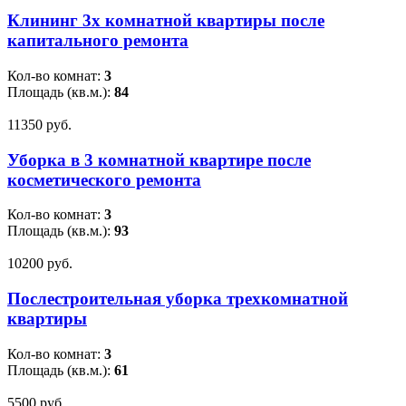
Клининг 3х комнатной квартиры после
капитального ремонта
Кол-во комнат:
3
Площадь (кв.м.):
84
11350 pуб.
Уборка в 3 комнатной квартире после
косметического ремонта
Кол-во комнат:
3
Площадь (кв.м.):
93
10200 pуб.
Послестроительная уборка трехкомнатной
квартиры
Кол-во комнат:
3
Площадь (кв.м.):
61
5500 pуб.