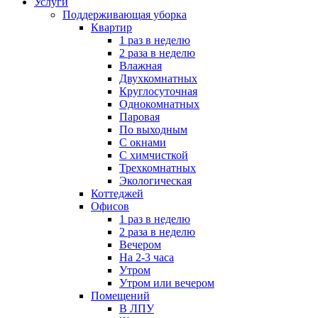
Услуги
Поддерживающая уборка
Квартир
1 раз в неделю
2 раза в неделю
Влажная
Двухкомнатных
Круглосуточная
Однокомнатных
Паровая
По выходным
С окнами
С химчисткой
Трехкомнатных
Экологическая
Коттеджей
Офисов
1 раз в неделю
2 раза в неделю
Вечером
На 2-3 часа
Утром
Утром или вечером
Помещений
В ЛПУ