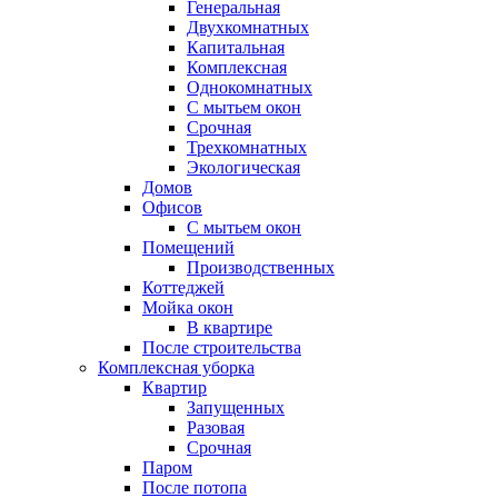
Генеральная
Двухкомнатных
Капитальная
Комплексная
Однокомнатных
С мытьем окон
Срочная
Трехкомнатных
Экологическая
Домов
Офисов
С мытьем окон
Помещений
Производственных
Коттеджей
Мойка окон
В квартире
После строительства
Комплексная уборка
Квартир
Запущенных
Разовая
Срочная
Паром
После потопа