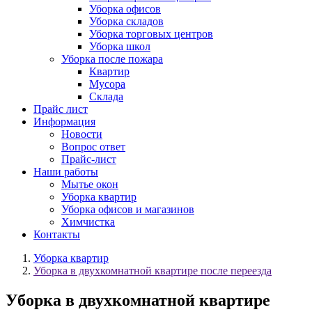
Уборка офисов
Уборка складов
Уборка торговых центров
Уборка школ
Уборка после пожара
Квартир
Мусора
Склада
Прайс лист
Информация
Новости
Вопрос ответ
Прайс-лист
Наши работы
Мытье окон
Уборка квартир
Уборка офисов и магазинов
Химчистка
Контакты
Уборка квартир
Уборка в двухкомнатной квартире после переезда
Уборка в двухкомнатной квартире