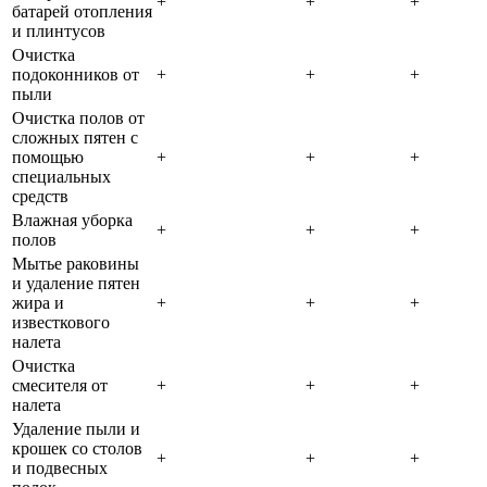
+
+
+
батарей отопления
и плинтусов
Очистка
подоконников от
+
+
+
пыли
Очистка полов от
сложных пятен с
помощью
+
+
+
специальных
средств
Влажная уборка
+
+
+
полов
Мытье раковины
и удаление пятен
жира и
+
+
+
известкового
налета
Очистка
смесителя от
+
+
+
налета
Удаление пыли и
крошек со столов
+
+
+
и подвесных