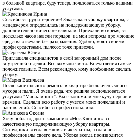
в большой квартире, буду теперь пользоваться только вашими
услугами.
Спасибо за труд и терпение! Заказывала уборку квартиры, с
менеджером определилась на поддерживающую уборку,
дополнительно ничего не навязали. Приехали во время, за
несколько часов навели порядок, на мои вопросы про моющие
средства отвечали без раздражения. Удобно, моют своими
профи средствами, пылесос тоже привезли.
Приглашала специалистов в свой загородный дом после
внутренней отделки. Все вымыли чисто. Впечатления самые
положительные. Всем рекомендую, кому необходимо сделать
уборку.
После капитального ремонта в квартире было очень много
мусора и пыли. Я очень рада, что решила воспользоваться
услугами "Мос-клининг". Вы сэкономили мне кучу нервов и
времени. Сделали всю работу с учетом моих пожеланий и
наставлений. Спасибо за профессионализм.
Хочу поблагодарить компанию «Мос-Клининг» за
качественную поддерживающую уборку квартиры.
Сотрудники всегда вежливы и аккуратны, а главное -
профессионалы своего дела. Уборка всегда производится