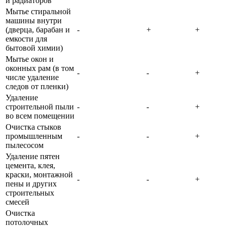
и радиаторов
Мытье стиральной
машины внутри
(дверца, барабан и
-
+
+
емкости для
бытовой химии)
Мытье окон и
оконных рам (в том
-
-
+
числе удаление
следов от пленки)
Удаление
строительной пыли
-
-
+
во всем помещении
Очистка стыков
промышленным
-
-
+
пылесосом
Удаление пятен
цемента, клея,
краски, монтажной
-
-
+
пены и других
строительных
смесей
Очистка
потолочных