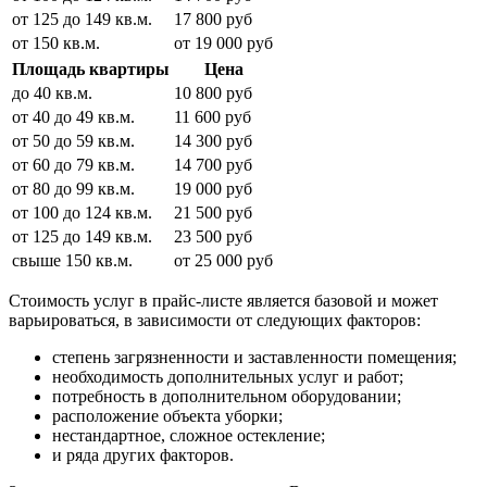
от 125 до 149 кв.м.
17 800 руб
от 150 кв.м.
от 19 000 руб
Площадь квартиры
Цена
до 40 кв.м.
10 800 руб
от 40 до 49 кв.м.
11 600 руб
от 50 до 59 кв.м.
14 300 руб
от 60 до 79 кв.м.
14 700 руб
от 80 до 99 кв.м.
19 000 руб
от 100 до 124 кв.м.
21 500 руб
от 125 до 149 кв.м.
23 500 руб
свыше 150 кв.м.
от 25 000 руб
Стоимость услуг в прайс-листе является базовой и может
варьироваться, в зависимости от следующих факторов:
степень загрязненности и заставленности помещения;
необходимость дополнительных услуг и работ;
потребность в дополнительном оборудовании;
расположение объекта уборки;
нестандартное, сложное остекление;
и ряда других факторов.