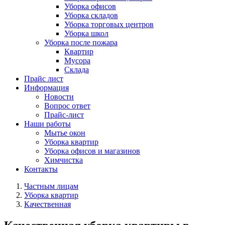
Уборка офисов
Уборка складов
Уборка торговых центров
Уборка школ
Уборка после пожара
Квартир
Мусора
Склада
Прайс лист
Информация
Новости
Вопрос ответ
Прайс-лист
Наши работы
Мытье окон
Уборка квартир
Уборка офисов и магазинов
Химчистка
Контакты
Частным лицам
Уборка квартир
Качественная