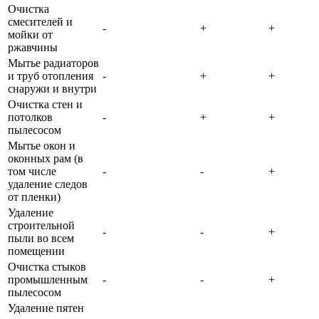
Очистка
смесителей и
-
+
+
мойки от
ржавчины
Мытье радиаторов
и труб отопления
-
+
+
снаружи и внутри
Очистка стен и
потолков
-
+
+
пылесосом
Мытье окон и
оконных рам (в
том числе
-
-
+
удаление следов
от пленки)
Удаление
строительной
-
-
+
пыли во всем
помещении
Очистка стыков
промышленным
-
-
+
пылесосом
Удаление пятен