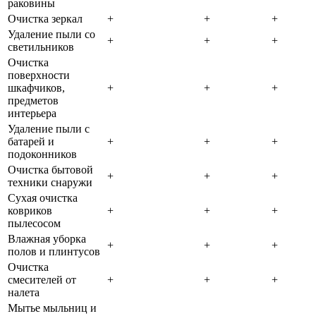
раковины
Очистка зеркал
+
+
+
Удаление пыли со
+
+
+
светильников
Очистка
поверхности
шкафчиков,
+
+
+
предметов
интерьера
Удаление пыли с
батарей и
+
+
+
подоконников
Очистка бытовой
+
+
+
техники снаружи
Сухая очистка
ковриков
+
+
+
пылесосом
Влажная уборка
+
+
+
полов и плинтусов
Очистка
смесителей от
+
+
+
налета
Мытье мыльниц и