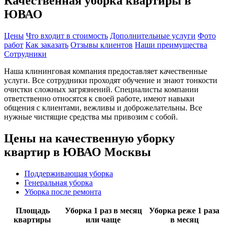
Качественная уборка квартиры в
ЮВАО
Цены
Что входит в стоимость
Дополнительные услуги
Фото
работ
Как заказать
Отзывы клиентов
Наши преимущества
Сотрудники
Наша клининговая компания предоставляет качественные
услуги. Все сотрудники проходят обучение и знают тонкости
очистки сложных загрязнений. Специалисты компании
ответственно относятся к своей работе, имеют навыки
общения с клиентами, вежливы и доброжелательны. Все
нужные чистящие средства мы привозим с собой.
Цены на качественную уборку
квартир в ЮВАО Москвы
Поддерживающая уборка
Генеральная уборка
Уборка после ремонта
Площадь
Уборка 1 раз в месяц
Уборка реже 1 раза
квартиры
или чаще
в месяц