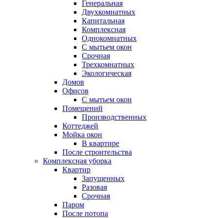
Генеральная
Двухкомнатных
Капитальная
Комплексная
Однокомнатных
С мытьем окон
Срочная
Трехкомнатных
Экологическая
Домов
Офисов
С мытьем окон
Помещений
Производственных
Коттеджей
Мойка окон
В квартире
После строительства
Комплексная уборка
Квартир
Запущенных
Разовая
Срочная
Паром
После потопа