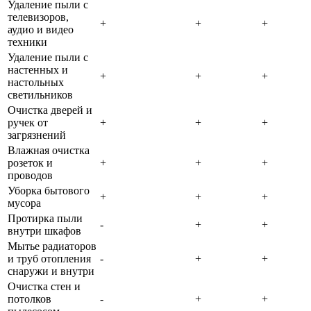
Удаление пыли с
телевизоров,
+
+
+
аудио и видео
техники
Удаление пыли с
настенных и
+
+
+
настольных
светильников
Очистка дверей и
ручек от
+
+
+
загрязнений
Влажная очистка
розеток и
+
+
+
проводов
Уборка бытового
+
+
+
мусора
Протирка пыли
-
+
+
внутри шкафов
Мытье радиаторов
и труб отопления
-
+
+
снаружи и внутри
Очистка стен и
потолков
-
+
+