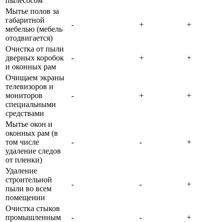
пылесосом
Мытье полов за
габаритной
-
+
+
мебелью (мебель
отодвигается)
Очистка от пыли
дверных коробок
-
+
+
и оконных рам
Очищаем экраны
телевизоров и
мониторов
-
+
+
специальными
средствами
Мытье окон и
оконных рам (в
том числе
-
-
+
удаление следов
от пленки)
Удаление
строительной
-
-
+
пыли во всем
помещении
Очистка стыков
промышленным
-
-
+