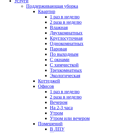
Услуги
Поддерживающая уборка
Квартир
1 раз в неделю
2 раза в неделю
Влажная
Двухкомнатных
Круглосуточная
Однокомнатных
Паровая
По выходным
С окнами
С химчисткой
Трехкомнатных
Экологическая
Коттеджей
Офисов
1 раз в неделю
2 раза в неделю
Вечером
На 2-3 часа
Утром
Утром или вечером
Помещений
В ЛПУ