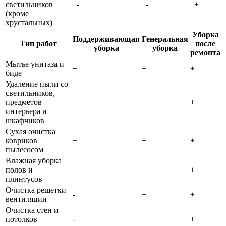
светильников
-
-
+
(кроме
хрустальных)
Уборка
Поддерживающая
Генеральная
Тип работ
после
уборка
уборка
ремонта
Мытье унитаза и
+
+
+
биде
Удаление пыли со
светильников,
предметов
+
+
+
интерьера и
шкафчиков
Сухая очистка
ковриков
+
+
+
пылесосом
Влажная уборка
полов и
+
+
+
плинтусов
Очистка решетки
-
+
+
вентиляции
Очистка стен и
потолков
-
+
+