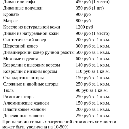
Диван или софа
450 руб (1 место)
Диванные подушки
350 руб (1 шт)
Кровать
900 руб
Матрас
800 руб
Кресло из натуральной кожи
1200 руб
Диван из натуральной кожи
900 руб (1 место)
Синтетический ковер
200 руб за 1 кв.м.
Шерстяной ковер
300 руб за 1 кв.м.
Дизайнерский ковер ручной работы
500 руб за 1 кв.м.
Меховые изделия
600 руб за 1 кв.м.
Ковролин с высоким ворсом
140 руб за 1 кв.м.
Ковролин с низким ворсом
110 руб за 1 кв.м.
Стандартные шторы
150 руб за 1 кв.м.
Сложные и двойные шторы
250 руб за 1 кв.м.
Тюль
90 руб за 1 кв.м.
Римские шторы
250 руб за 1 кв.м.
Алюминиевые жалюзи
150 руб за 1 кв.м.
Пластиковые жалюзи
200 руб за 1 кв.м.
Деревянные жалюзи
250 руб за 1 кв.м.
При наличии сильных загрязнений стоимость химчистки
может быть увеличена на 10-50%