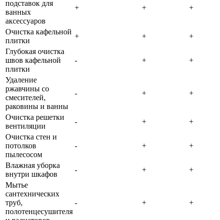
подставок для
+
+
+
ванных
аксессуаров
Очистка кафельной
+
+
+
плитки
Глубокая очистка
швов кафельной
-
+
+
плитки
Удаление
ржавчины со
-
+
+
смесителей,
раковины и ванны
Очистка решетки
-
+
+
вентиляции
Очистка стен и
потолков
-
+
+
пылесосом
Влажная уборка
-
+
+
внутри шкафов
Мытье
сантехнических
труб,
-
+
+
полотенцесушителя