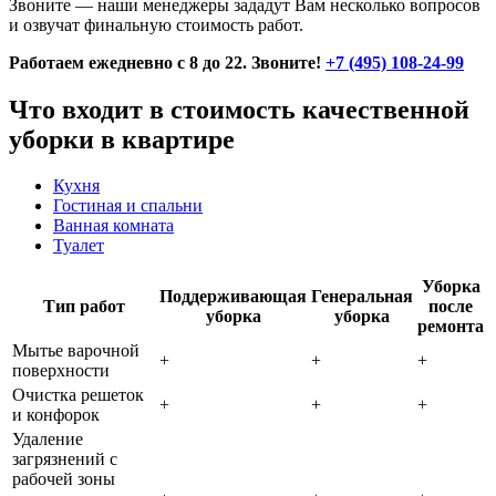
Звоните — наши менеджеры зададут Вам несколько вопросов
и озвучат финальную стоимость работ.
Работаем ежедневно с 8 до 22. Звоните!
+7 (495) 108-24-99
Что входит в стоимость качественной
уборки в квартире
Кухня
Гостиная и спальни
Ванная комната
Туалет
Уборка
Поддерживающая
Генеральная
Тип работ
после
уборка
уборка
ремонта
Мытье варочной
+
+
+
поверхности
Очистка решеток
+
+
+
и конфорок
Удаление
загрязнений с
рабочей зоны