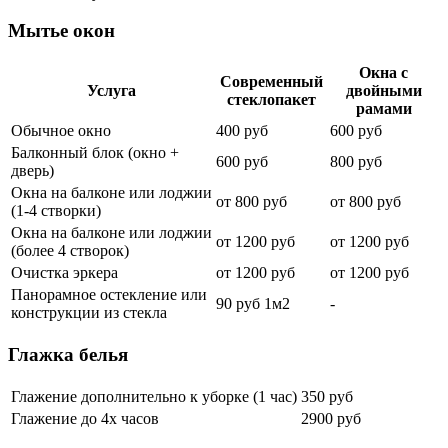
Мытье окон
Окна с
Современный
Услуга
двойными
стеклопакет
рамами
Обычное окно
400 руб
600 руб
Балконный блок (окно +
600 руб
800 руб
дверь)
Окна на балконе или лоджии
от 800 руб
от 800 руб
(1-4 створки)
Окна на балконе или лоджии
от 1200 руб
от 1200 руб
(более 4 створок)
Очистка эркера
от 1200 руб
от 1200 руб
Панорамное остекление или
90 руб 1м2
-
конструкции из стекла
Глажка белья
Глажение дополнительно к уборке (1 час)
350 руб
Глажение до 4х часов
2900 руб