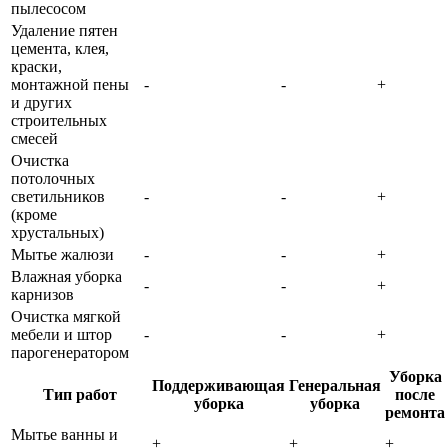
пылесосом
Удаление пятен
цемента, клея,
краски,
монтажной пены
-
-
+
и других
строительных
смесей
Очистка
потолочных
светильников
-
-
+
(кроме
хрустальных)
Мытье жалюзи
-
-
+
Влажная уборка
-
-
+
карнизов
Очистка мягкой
мебели и штор
-
-
+
парогенератором
Уборка
Поддерживающая
Генеральная
Тип работ
после
уборка
уборка
ремонта
Мытье ванны и
+
+
+