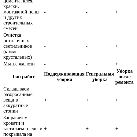
цемента, клея,
краски,
монтажной пены
-
-
+
и других
строительных
смесей
Очистка
потолочных
светильников
-
-
+
(кроме
хрустальных)
Мытье жалюзи
-
-
+
Уборка
Поддерживающая
Генеральная
Тип работ
после
уборка
уборка
ремонта
Складываем
разбросанные
вещи в
+
+
+
аккуратные
стопки
Заправляем
кровати и
застилаем пледы и
+
+
+
покрывала на