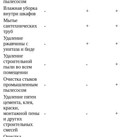
пылесосом
Влажная уборка
-
+
+
внутри шкафов
Мытье
сантехнических
-
+
+
труб
Удаление
ржавчины с
-
+
+
унитаза и биде
Удаление
строительной
-
-
+
пыли во всем
помещении
Очистка стыков
промышленным
-
-
+
пылесосом
Удаление пятен
цемента, клея,
краски,
монтажной пены
-
-
+
и других
строительных
смесей
Очистка