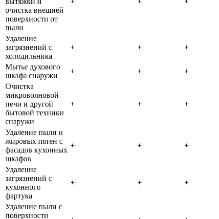
вытяжки и
+
+
+
очистка внешней
поверхности от
пыли
Удаление
загрязнений с
+
+
+
холодильника
Мытье духового
+
+
+
шкафа снаружи
Очистка
микроволновой
печи и другой
+
+
+
бытовой техники
снаружи
Удаление пыли и
жировых пятен с
+
+
+
фасадов кухонных
шкафов
Удаление
загрязнений с
+
+
+
кухонного
фартука
Удаление пыли с
поверхности