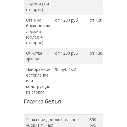
лоджии (1-4
створки)
Окна на
от 1200 руб
от 1200 руб
балконе или
лоджии
(более 4
створок)
Очистка
от 1200 руб
от 1200 руб
эркера
Панорамное
90 руб 1м2
-
остекление
или
конструкции
из стекла
Глажка белья
Глажение дополнительно к
350
уборке (1 час)
руб