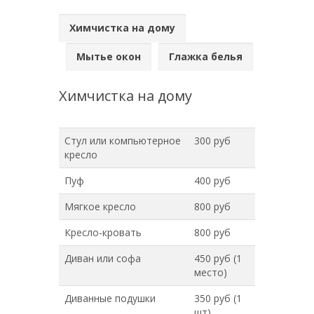
Химчистка на дому
Мытье окон
Глажка белья
Химчистка на дому
Стул или компьютерное
300 руб
кресло
Пуф
400 руб
Мягкое кресло
800 руб
Кресло-кровать
800 руб
Диван или софа
450 руб (1
место)
Диванные подушки
350 руб (1
шт)