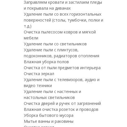
Заправляем кровати и застилаем пледы
и покрывала на диванах
Удаление пыли со всех горизонтальных
поверхностей (столы, тумбочки, полки и
т.д.)
Очистка пылесосом ковров и мягкой
мебели
Удаление пыли со светильников
Удаление пыли с плинтусов,
подоконников, радиаторов отопления
Влажная уборка полов
Очистка от пыли предметов интерьера
Очистка зеркал
Удаление пыли с телевизоров, аудио и
видео техники
Удаление пыли с настенных и
настольных светильников
Очистка дверей и ручек от загрязнений
Влажная очистка розеток и проводов
Уборка бытового мусора
Мытье ванны и раковины