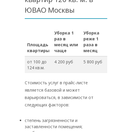
ЮВАО Москвы
Уборка 1
Уборка
раз в
реже 1
Площадь
месяц или
раза в
квартиры
чаще
месяц
от 100 до
4 200 руб
5 800 руб
124 кв.м.
Стоимость услуг в прайс-листе
является базовой и может
варьироваться, в зависимости от
следующих факторов:
степень загрязненности и
заставленности помещения;