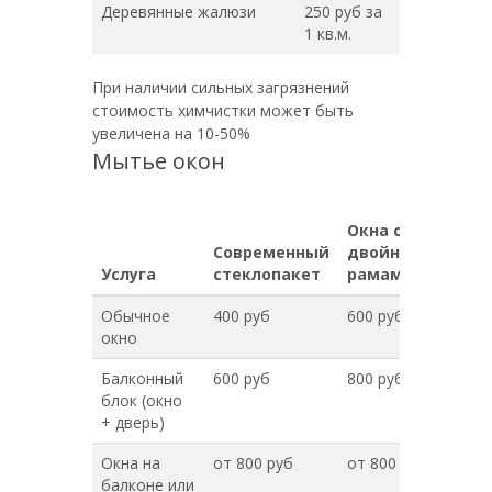
Деревянные жалюзи
250 руб за
1 кв.м.
При наличии сильных загрязнений
стоимость химчистки может быть
увеличена на 10-50%
Мытье окон
Окна с
Современный
двойными
Услуга
стеклопакет
рамами
Обычное
400 руб
600 руб
окно
Балконный
600 руб
800 руб
блок (окно
+ дверь)
Окна на
от 800 руб
от 800 руб
балконе или