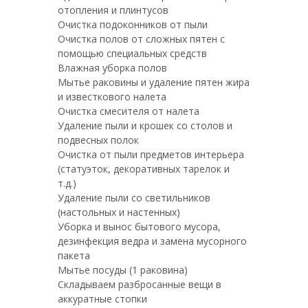
отопления и плинтусов
Очистка подоконников от пыли
Очистка полов от сложных пятен с
помощью специальных средств
Влажная уборка полов
Мытье раковины и удаление пятен жира
и известкового налета
Очистка смесителя от налета
Удаление пыли и крошек со столов и
подвесных полок
Очистка от пыли предметов интерьера
(статуэток, декоративных тарелок и
т.д.)
Удаление пыли со светильников
(настольных и настенных)
Уборка и вынос бытового мусора,
дезинфекция ведра и замена мусорного
пакета
Мытье посуды (1 раковина)
Складываем разбросанные вещи в
аккуратные стопки