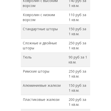
Ковролин с высоким
140 руб за
ворсом
1 кв.м.
Ковролин с низким
110 руб за
ворсом
1 кв.м.
Стандартные шторы
150 руб за
1 кв.м.
Сложные и двойные
250 руб за
шторы
1 кв.м.
Тюль
90 руб за 1
кв.м.
Римские шторы
250 руб за
1 кв.м.
Алюминиевые жалюзи
150 руб за
1 кв.м.
Пластиковые жалюзи
200 руб за
1 кв.м.