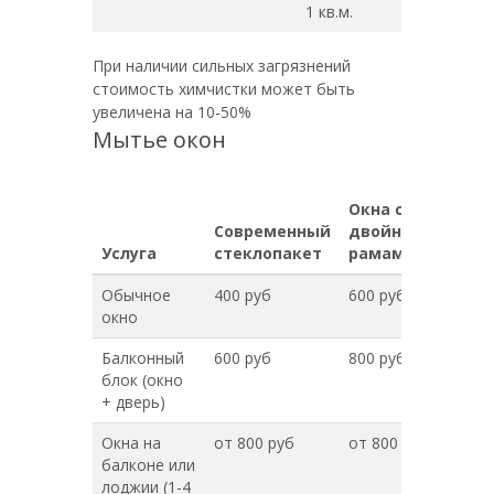
1 кв.м.
При наличии сильных загрязнений
стоимость химчистки может быть
увеличена на 10-50%
Мытье окон
Окна с
Современный
двойными
Услуга
стеклопакет
рамами
Обычное
400 руб
600 руб
окно
Балконный
600 руб
800 руб
блок (окно
+ дверь)
Окна на
от 800 руб
от 800 руб
балконе или
лоджии (1-4