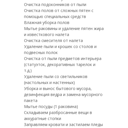
Очистка подоконников от пыли
Очистка полов от сложных пятен с
помощью специальных средств
Влажная уборка полов
Мытье раковины и удаление пятен жира
и известкового налета
Очистка смесителя от налета
Удаление пыли и крошек со столов и
подвесных полок
Очистка от пыли предметов интерьера
(статуэток, декоративных тарелок и
т.д.)
Удаление пыли со светильников
(настольных и настенных)
Уборка и вынос бытового мусора,
дезинфекция ведра и замена мусорного
пакета
Мытье посуды (1 раковина)
Складываем разбросанные вещи в
аккуратные стопки
Заправляем кровати и застилаем пледы