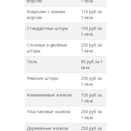
ворсом
1 кв.м.
Ковролин с низким
110 руб за
ворсом
1 кв.м.
Стандартные шторы
150 руб за
1 кв.м.
Сложные и двойные
250 руб за
шторы
1 кв.м.
Тюль
90 руб за 1
кв.м.
Римские шторы
250 руб за
1 кв.м.
Алюминиевые жалюзи
150 руб за
1 кв.м.
Пластиковые жалюзи
200 руб за
1 кв.м.
Деревянные жалюзи
250 руб за