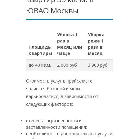
ЮВАО Москвы
Уборка 1
Уборка
раз в
реже 1
Площадь
месяц или
раза в
квартиры
чаще
месяц
до 40 кв.м.
2 600 руб
3 900 руб
Стоимость услуг в прайс-листе
является базовой и может
варьироваться, в зависимости от
следующих факторов:
степень загрязненности и
заставленности помещения;
необходимость дополнительных услуг и