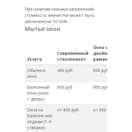
При наличии сильных загрязнений
стоимость химчистки может быть
увеличена на 10-50%
Мытье окон
Окна с
Современный
двойными
Услуга
стеклопакет
рамами
Обычное
400 руб
600 руб
окно
Балконный
600 руб
800 руб
блок (окно
+ дверь)
Окна на
от 800 руб
от 800 руб
балконе или
лоджии (1-4
створки)