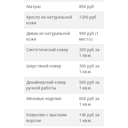
Матрас
800 руб
Кресло из натуральной
1200 руб
кожи
Диван из натуральной
900 руб (1
кожи
место)
Синтетический ковер
200 руб за
1 кв.м.
Шерстяной ковер
300 руб за
1 кв.м.
Дизайнерский ковер
500 руб за
ручной работы
1 кв.м.
Меховые изделия
600 руб за
1 кв.м.
Ковролин с высоким
140 руб за
ворсом
1 кв.м.