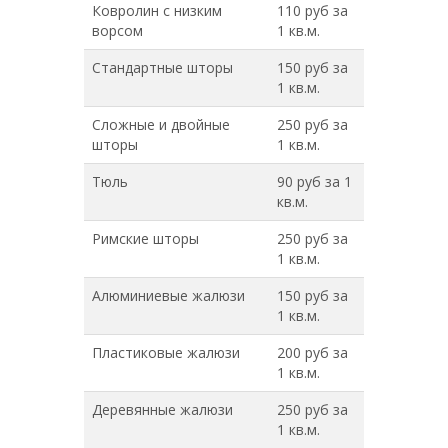
Ковролин с низким
110 руб за
ворсом
1 кв.м.
Стандартные шторы
150 руб за
1 кв.м.
Сложные и двойные
250 руб за
шторы
1 кв.м.
Тюль
90 руб за 1
кв.м.
Римские шторы
250 руб за
1 кв.м.
Алюминиевые жалюзи
150 руб за
1 кв.м.
Пластиковые жалюзи
200 руб за
1 кв.м.
Деревянные жалюзи
250 руб за
1 кв.м.