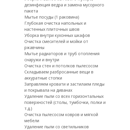
дезинфекция ведра и замена мусорного
пакета
Мытье посуды (1 раковина)
Глубокая очистка напольных и
настенных плиточных швов
Уборка внутри кухонных шкафов
Очистка смесителей и мойки от
ржавчины
Мытье радиаторов и труб отопления
снаружи и внутри
Очистка стен и потолков пылесосом
Складываем разбросанные вещи в
аккуратные стопки
Заправляем кровати и застилаем пледы
и покрывала на диванах
Удаление пыли со всех горизонтальных
поверхностей (столы, тумбочки, полки и
т.д.)
Очистка пылесосом ковров и мягкой
мебели
Удаление пыли со светильников