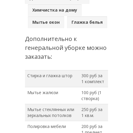
Химчистка на дому
Мытье окон
Глажка белья
Дополнительно к
генеральной уборке можно
заказать:
Стирка и глажка штор
300 руб за
1 комплект
Мытье жалюзи
100 руб (1
створка)
Мытье стеклянных или
250 руб за
зеркальных потолков
1 кв.м.
Полировка мебели
200 руб за
1 предмет