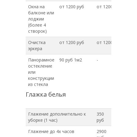
Окна на
от 1200 руб
от 1200 руб
балконе или
лоджии
(более 4
створок)
Очистка
от 1200 руб
от 1200 руб
эркера
Панорамное
90 руб 1м2
-
остекление
или
конструкции
из стекла
Глажка белья
Глажение дополнительно к
350
уборке (1 час)
руб
Глажение до 4х часов
2900