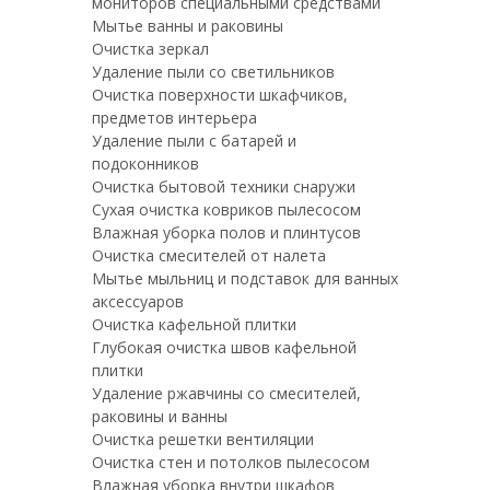
мониторов специальными средствами
Мытье ванны и раковины
Очистка зеркал
Удаление пыли со светильников
Очистка поверхности шкафчиков,
предметов интерьера
Удаление пыли с батарей и
подоконников
Очистка бытовой техники снаружи
Сухая очистка ковриков пылесосом
Влажная уборка полов и плинтусов
Очистка смесителей от налета
Мытье мыльниц и подставок для ванных
аксессуаров
Очистка кафельной плитки
Глубокая очистка швов кафельной
плитки
Удаление ржавчины со смесителей,
раковины и ванны
Очистка решетки вентиляции
Очистка стен и потолков пылесосом
Влажная уборка внутри шкафов