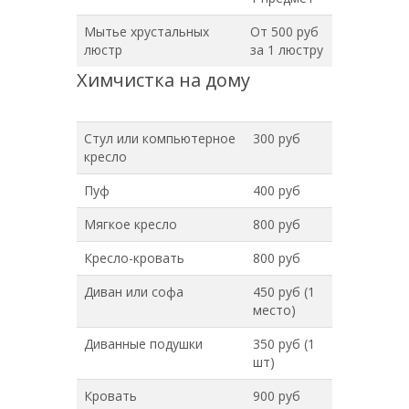
Мытье хрустальных
От 500 руб
люстр
за 1 люстру
Химчистка на дому
Стул или компьютерное
300 руб
кресло
Пуф
400 руб
Мягкое кресло
800 руб
Кресло-кровать
800 руб
Диван или софа
450 руб (1
место)
Диванные подушки
350 руб (1
шт)
Кровать
900 руб