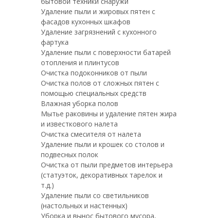
бытовой техники снаружи
Удаление пыли и жировых пятен с
фасадов кухонных шкафов
Удаление загрязнений с кухонного
фартука
Удаление пыли с поверхности батарей
отопления и плинтусов
Очистка подоконников от пыли
Очистка полов от сложных пятен с
помощью специальных средств
Влажная уборка полов
Мытье раковины и удаление пятен жира
и известкового налета
Очистка смесителя от налета
Удаление пыли и крошек со столов и
подвесных полок
Очистка от пыли предметов интерьера
(статуэток, декоративных тарелок и
т.д.)
Удаление пыли со светильников
(настольных и настенных)
Уборка и вынос бытового мусора,