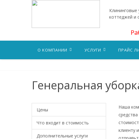
Клининговые у
коттеджей и
Ра
О КОМПАНИИ
УСЛУГИ
ПРАЙС Л
Генеральная уборк
Наша ком
Цены
средства
стоимост
Что входит в стоимость
клиенту 
Дополнительные услуги
отправьт