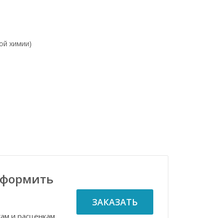
ой химии)
оформить
ЗАКАЗАТЬ
гам и расценкам