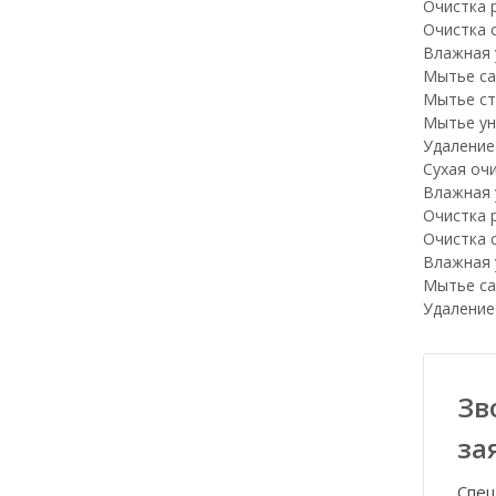
Очистка 
Очистка 
Влажная 
Мытье са
Мытье ст
Мытье ун
Удаление
Сухая оч
Влажная 
Очистка 
Очистка 
Влажная 
Мытье са
Удаление
Зв
за
Спец