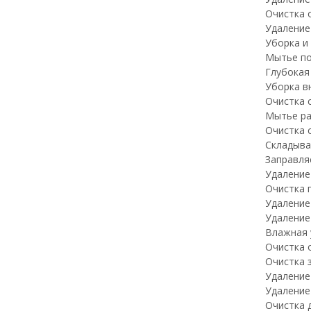
Очистка о
Удаление
Уборка и
Мытье по
Глубокая
Уборка в
Очистка 
Мытье ра
Очистка 
Складыва
Заправля
Удаление 
Очистка 
Удаление
Удаление
Влажная 
Очистка 
Очистка 
Удаление
Удаление
Очистка 