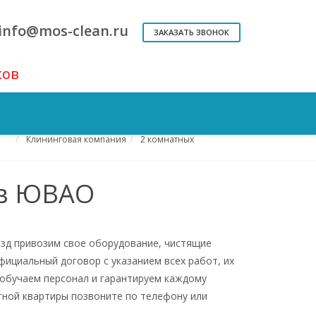
info@mos-clean.ru
ЗАКАЗАТЬ ЗВОНОК
ков
Генеральная уборка
Квартир
Клининговая компания
2 комнатных
 в ЮВАО
езд привозим свое оборудование, чистящие
фициальный договор с указанием всех работ, их
обучаем персонал и гарантируем каждому
тной квартиры позвоните по телефону или