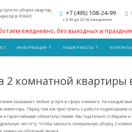
слуги по уборке квартир,
+7 (495) 108-24-99
 офисов в ЮВАО
с 8.00 до 22.00 ежедневно
ботаем ежедневно, без выходных и праздни
ИСТ
ИНФОРМАЦИЯ
НАШИ РАБОТЫ
КОНТАКТЫ
а 2 комнатной квартиры
пания оказывает любые услуги в сфере клининга. На каждый вы
 и инвентарь. Перед тем как приступить к работе подписываем о
и и гарантийными обязательствами. Мы тщательно отбираем и 
идеальную чистоту. Чтобы заказать генеральную уборку 2 комна
е заявку на обратный звонок.