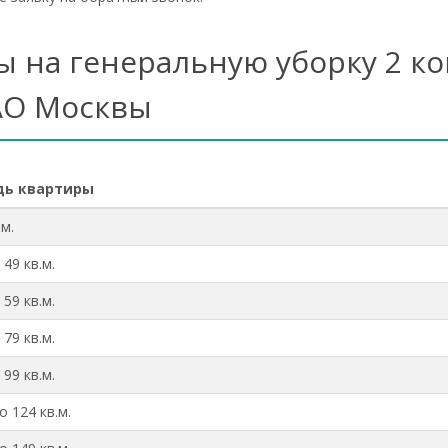
ы на генеральную уборку 2 к
О Москвы
ь квартиры
.м.
 49 кв.м.
 59 кв.м.
 79 кв.м.
 99 кв.м.
о 124 кв.м.