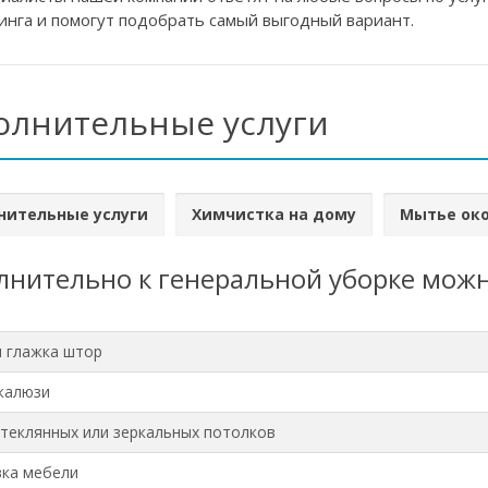
инга и помогут подобрать самый выгодный вариант.
олнительные услуги
нительные услуги
Химчистка на дому
Мытье ок
нительно к генеральной уборке можн
и глажка штор
жалюзи
теклянных или зеркальных потолков
ка мебели