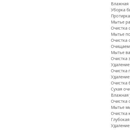
Влажная 
Уборка б
Протирка
Мытье ра
Очистка 
Мытье по
Очистка 
Очищаем 
Мытье ва
Очистка 
Удаление
Очистка 
Удаление
Очистка 
Сухая оч
Влажная 
Очистка 
Мытье мы
Очистка 
Глубокая
Удаление