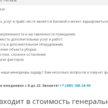
о 149 кв.м.
в.м.
ь услуг в прайс-листе является базовой и может варьироваться
загрязненности и заставленности помещения;
мость дополнительных услуг и работ;
сть в дополнительном оборудовании;
ение объекта уборки;
ртное, сложное остекление;
угих факторов.
- наши менеджеры зададут Вам несколько вопросов и озвучат ф
 ежедневно с 8 до 22. Звоните!
+7 (495) 108-24-99
входит в стоимость генераль