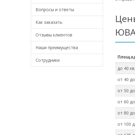
Вопросы и ответы
Цен
Как заказать
ЮВА
Отзывы клиентов
Наши преимущества
Площад
Сотрудники
до 40 кв
от 40 до
от 50 до
от 60 до
от 80 до
от 100 д