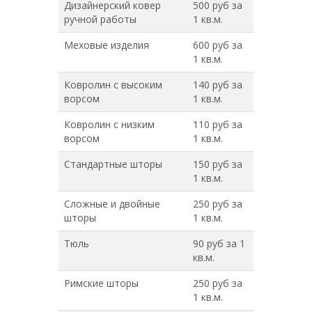
Дизайнерский ковер
500 руб за
ручной работы
1 кв.м.
Меховые изделия
600 руб за
1 кв.м.
Ковролин с высоким
140 руб за
ворсом
1 кв.м.
Ковролин с низким
110 руб за
ворсом
1 кв.м.
Стандартные шторы
150 руб за
1 кв.м.
Сложные и двойные
250 руб за
шторы
1 кв.м.
Тюль
90 руб за 1
кв.м.
Римские шторы
250 руб за
1 кв.м.