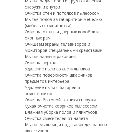
Мытье радиаторов и труб отопления
снаружи и внутри
Очистка стен и потолков пылесосом
Мытье полов за габаритной мебелью
(мебель отодвигается)
Очистка от пыли дверных коробок и
оконных рам
Очищаем экраны телевизоров и
мониторов специальными средствами
Мытье ванны и раковины
Очистка зеркал
Удаление пыли со светильников
Очистка поверхности шкафчиков,
предметов интерьера
Удаление пыли с батарей и
подоконников
Очистка бытовой техники снаружи
Сухая очистка ковриков пылесосом
Влажная уборка полов и плинтусов
Очистка смесителей от налета
Мытье мыльниц и подставок для ванных
аксессуаров