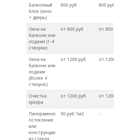
Балконный
600 руб
800 руб
блок (окно
+ дверь)
Окна на
от 800 руб
от 800 руб
балконе или
лоджии (1-4
створки)
Окна на
от 1200 руб
от 1200 руб
балконе или
лоджии
(более 4
створок)
Очистка
от 1200 руб
от 1200 руб
эркера
Панорамное
90 руб 1м2
-
остекление
или
конструкции
из стекла