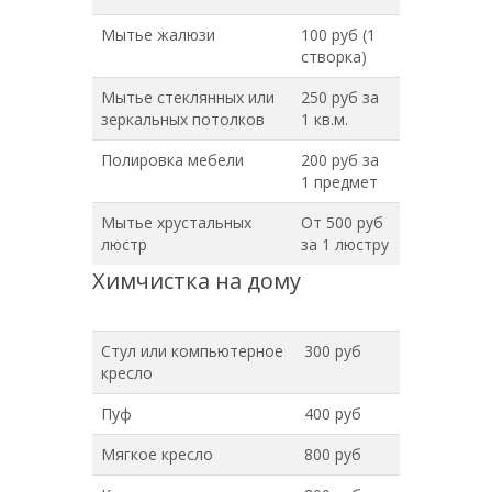
Мытье жалюзи
100 руб (1
створка)
Мытье стеклянных или
250 руб за
зеркальных потолков
1 кв.м.
Полировка мебели
200 руб за
1 предмет
Мытье хрустальных
От 500 руб
люстр
за 1 люстру
Химчистка на дому
Стул или компьютерное
300 руб
кресло
Пуф
400 руб
Мягкое кресло
800 руб