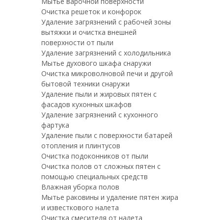
Мытье варочной поверхности
Очистка решеток и конфорок
Удаление загрязнений с рабочей зоны
вытяжки и очистка внешней
поверхности от пыли
Удаление загрязнений с холодильника
Мытье духового шкафа снаружи
Очистка микроволновой печи и другой
бытовой техники снаружи
Удаление пыли и жировых пятен с
фасадов кухонных шкафов
Удаление загрязнений с кухонного
фартука
Удаление пыли с поверхности батарей
отопления и плинтусов
Очистка подоконников от пыли
Очистка полов от сложных пятен с
помощью специальных средств
Влажная уборка полов
Мытье раковины и удаление пятен жира
и известкового налета
Очистка смесителя от налета