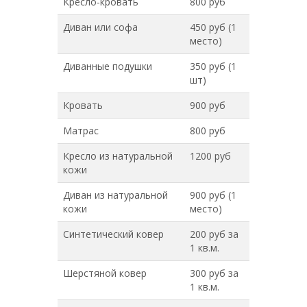
Кресло-кровать
800 руб
Диван или софа
450 руб (1
место)
Диванные подушки
350 руб (1
шт)
Кровать
900 руб
Матрас
800 руб
Кресло из натуральной
1200 руб
кожи
Диван из натуральной
900 руб (1
кожи
место)
Синтетический ковер
200 руб за
1 кв.м.
Шерстяной ковер
300 руб за
1 кв.м.