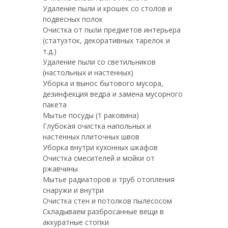
Удаление пыли и крошек со столов и
подвесных полок
Очистка от пыли предметов интерьера
(статуэток, декоративных тарелок и
т.д.)
Удаление пыли со светильников
(настольных и настенных)
Уборка и вынос бытового мусора,
дезинфекция ведра и замена мусорного
пакета
Мытье посуды (1 раковина)
Глубокая очистка напольных и
настенных плиточных швов
Уборка внутри кухонных шкафов
Очистка смесителей и мойки от
ржавчины
Мытье радиаторов и труб отопления
снаружи и внутри
Очистка стен и потолков пылесосом
Складываем разбросанные вещи в
аккуратные стопки