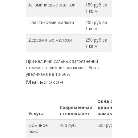
Алюминиевые жалюзи
150 руб за
1 кв.м.
Пластиковые жалюзи
200 руб за
1 кв.м.
Деревянные жалюзи
250 руб за
1 кв.м.
При наличии сильных загрязнений
стоимость химчистки может быть
увеличена на 10-50%
Мытье окон
Окна с
Современный
двойными
Услуга
стеклопакет
рамами
Обычное
400 руб
600 руб
окно