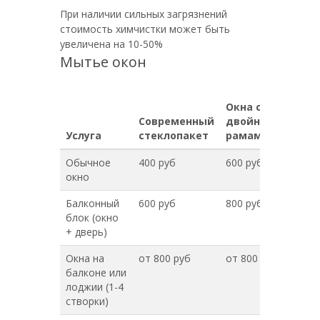
При наличии сильных загрязнений
стоимость химчистки может быть
увеличена на 10-50%
Мытье окон
Окна с
Современный
двойными
Услуга
стеклопакет
рамами
Обычное
400 руб
600 руб
окно
Балконный
600 руб
800 руб
блок (окно
+ дверь)
Окна на
от 800 руб
от 800 руб
балконе или
лоджии (1-4
створки)