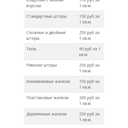
ворсом
1 кв.м.
Стандартные шторы
150 руб за
1 кв.м.
Сложные и двойные
250 руб за
шторы
1 кв.м.
Тюль
90 руб за 1
кв.м.
Римские шторы
250 руб за
1 кв.м.
Алюминиевые жалюзи
150 руб за
1 кв.м.
Пластиковые жалюзи
200 руб за
1 кв.м.
Деревянные жалюзи
250 руб за
1 кв.м.