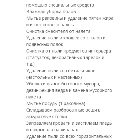
помощью специальных средств
Влажная уборка полов
Мытье раковины и удаление пятен жира
и известкового налета
Очистка смесителя от налета
Удаление пыли и крошек со столов и
подвесных полок
Очистка от пыли предметов интерьера
(статуэток, декоративных тарелок и
т.д.)
Удаление пыли со светильников
(настольных и настенных)
Уборка и вынос бытового мусора,
дезинфекция ведра и замена мусорного
пакета
Мытье посуды (1 раковина)
Складываем разбросанные вещи в
аккуратные стопки
Заправляем кровати и застилаем пледы
и покрывала на диванах
Удаление пыли со всех горизонтальных