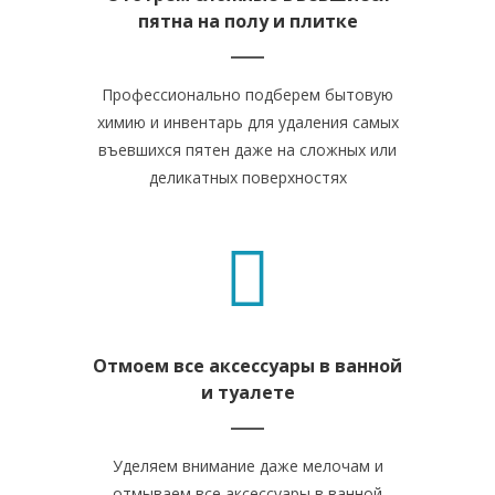
пятна на полу и плитке
Профессионально подберем бытовую
химию и инвентарь для удаления самых
въевшихся пятен даже на сложных или
деликатных поверхностях
Отмоем все аксессуары в ванной
и туалете
Уделяем внимание даже мелочам и
отмываем все аксессуары в ванной