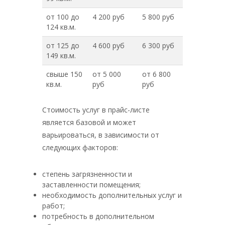
от 100 до
4 200 руб
5 800 руб
124 кв.м.
от 125 до
4 600 руб
6 300 руб
149 кв.м.
свыше 150
от 5 000
от 6 800
кв.м.
руб
руб
Стоимость услуг в прайс-листе
является базовой и может
варьироваться, в зависимости от
следующих факторов:
степень загрязненности и
заставленности помещения;
необходимость дополнительных услуг и
работ;
потребность в дополнительном