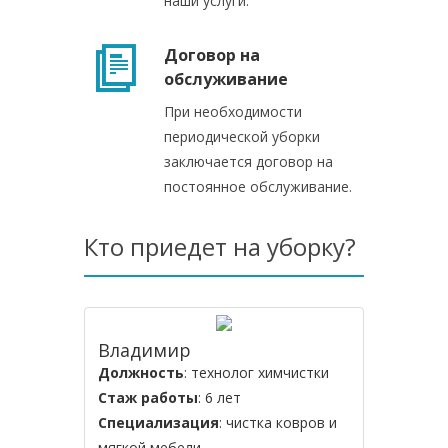
наши услуги.
Договор на
обслуживание
При необходимости
периодической уборки
заключается договор на
постоянное обслуживание.
Кто приедет на уборку?
Владимир
Должность
: технолог химчистки
Стаж работы
: 6 лет
Специализация
: чистка ковров и
мягкой мебели