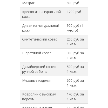
Матрас
800 руб
Кресло из натуральной
1200 руб
кожи
Диван из натуральной
900 руб (1
кожи
место)
Синтетический ковер
200 руб за
1 кв.м.
Шерстяной ковер
300 руб за
1 кв.м.
Дизайнерский ковер
500 руб за
ручной работы
1 кв.м.
Меховые изделия
600 руб за
1 кв.м.
Ковролин с высоким
140 руб за
ворсом
1 кв.м.
Ковролин с низким
110 руб за