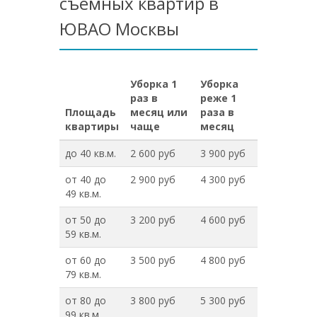
съемных квартир в
ЮВАО Москвы
Уборка 1
Уборка
раз в
реже 1
Площадь
месяц или
раза в
квартиры
чаще
месяц
до 40 кв.м.
2 600 руб
3 900 руб
от 40 до
2 900 руб
4 300 руб
49 кв.м.
от 50 до
3 200 руб
4 600 руб
59 кв.м.
от 60 до
3 500 руб
4 800 руб
79 кв.м.
от 80 до
3 800 руб
5 300 руб
99 кв.м.