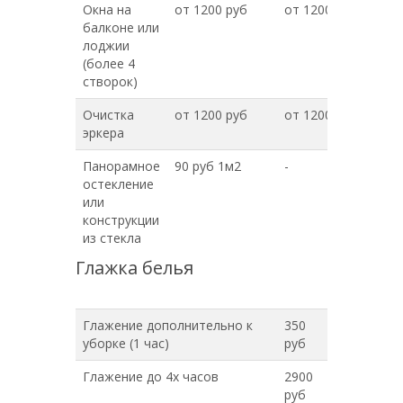
Окна на
от 1200 руб
от 1200 руб
балконе или
лоджии
(более 4
створок)
Очистка
от 1200 руб
от 1200 руб
эркера
Панорамное
90 руб 1м2
-
остекление
или
конструкции
из стекла
Глажка белья
Глажение дополнительно к
350
уборке (1 час)
руб
Глажение до 4х часов
2900
руб