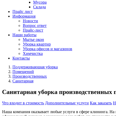
Мусора
Склада
Прайс лист
Информация
Новости
Вопрос ответ
Прайс-лист
Наши работы
Мытье окон
Уборка квартир
Уборка офисов и магазинов
Химчистка
Контакты
Поддерживающая уборка
Помещений
Производственных
Санитарная
Санитарная уборка производственных
Что входит в стоимость
Дополнительные услуги
Как заказать
Н
Наша компания оказывает любые услуги в сфере клининга. На 