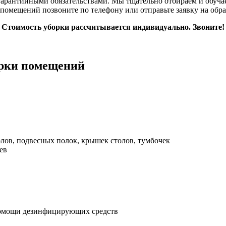
 гарантийными обязательствами. Мы тщательно отбираем и обуч
 помещений позвоните по телефону или отправьте заявку на обр
Стоимость уборки рассчитывается индивидуально. Звоните!
орки помещений
олов, подвесных полок, крышек столов, тумбочек
ев
и помощи дезинфицирующих средств