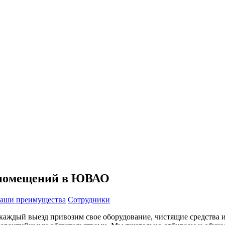
 помещений в ЮВАО
аши преимущества
Сотрудники
каждый выезд привозим свое оборудование, чистящие средства и