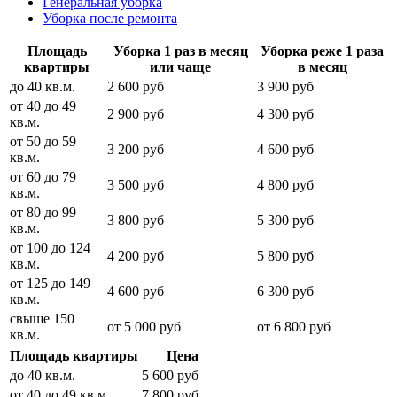
Генеральная уборка
Уборка после ремонта
Площадь
Уборка 1 раз в месяц
Уборка реже 1 раза
квартиры
или чаще
в месяц
до 40 кв.м.
2 600 руб
3 900 руб
от 40 до 49
2 900 руб
4 300 руб
кв.м.
от 50 до 59
3 200 руб
4 600 руб
кв.м.
от 60 до 79
3 500 руб
4 800 руб
кв.м.
от 80 до 99
3 800 руб
5 300 руб
кв.м.
от 100 до 124
4 200 руб
5 800 руб
кв.м.
от 125 до 149
4 600 руб
6 300 руб
кв.м.
свыше 150
от 5 000 руб
от 6 800 руб
кв.м.
Площадь квартиры
Цена
до 40 кв.м.
5 600 руб
от 40 до 49 кв.м.
7 800 руб