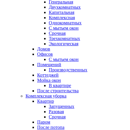
Генеральная
Двухкомнатных
Капитальная
Комплексная
Однокомнатных
С мытьем окон
Срочная
Трехкомнатных
Экологическая
Домов
Офисов
С мытьем окон
Помещений
Производственных
Коттеджей
Мойка окон
В квартире
После строительства
Комплексная уборка
Квартир
Запущенных
Разовая
Срочная
Паром
После потопа