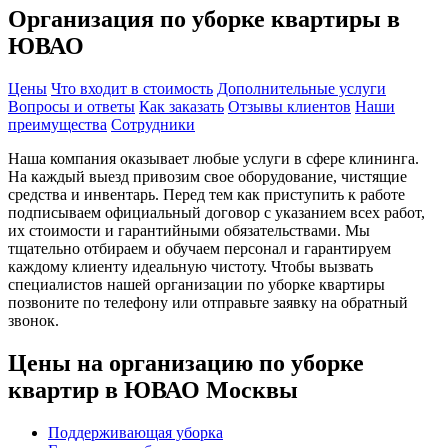
Организация по уборке квартиры в
ЮВАО
Цены
Что входит в стоимость
Дополнительные услуги
Вопросы и ответы
Как заказать
Отзывы клиентов
Наши
преимущества
Сотрудники
Наша компания оказывает любые услуги в сфере клининга.
На каждый выезд привозим свое оборудование, чистящие
средства и инвентарь. Перед тем как приступить к работе
подписываем официальный договор с указанием всех работ,
их стоимости и гарантийными обязательствами. Мы
тщательно отбираем и обучаем персонал и гарантируем
каждому клиенту идеальную чистоту. Чтобы вызвать
специалистов нашей организации по уборке квартиры
позвоните по телефону или отправьте заявку на обратный
звонок.
Цены на организацию по уборке
квартир в ЮВАО Москвы
Поддерживающая уборка