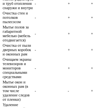
и труб отопления
-
+
+
снаружи и внутри
Очистка стен и
потолков
-
+
+
пылесосом
Мытье полов за
габаритной
-
+
+
мебелью (мебель
отодвигается)
Очистка от пыли
дверных коробок
-
+
+
и оконных рам
Очищаем экраны
телевизоров и
мониторов
-
+
+
специальными
средствами
Мытье окон и
оконных рам (в
том числе
-
-
+
удаление следов
от пленки)
Удаление