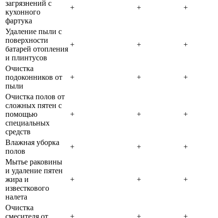
загрязнений с
+
+
+
кухонного
фартука
Удаление пыли с
поверхности
+
+
+
батарей отопления
и плинтусов
Очистка
подоконников от
+
+
+
пыли
Очистка полов от
сложных пятен с
помощью
+
+
+
специальных
средств
Влажная уборка
+
+
+
полов
Мытье раковины
и удаление пятен
жира и
+
+
+
известкового
налета
Очистка
смесителя от
+
+
+