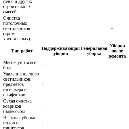
пены и других
строительных
смесей
Очистка
потолочных
светильников
-
-
+
(кроме
хрустальных)
Уборка
Поддерживающая
Генеральная
Тип работ
после
уборка
уборка
ремонта
Мытье унитаза и
+
+
+
биде
Удаление пыли со
светильников,
предметов
+
+
+
интерьера и
шкафчиков
Сухая очистка
ковриков
+
+
+
пылесосом
Влажная уборка
полов и
+
+
+
плинтусов