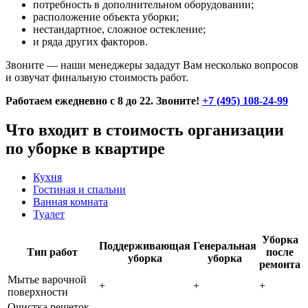
потребность в дополнительном оборудовании;
расположение объекта уборки;
нестандартное, сложное остекление;
и ряда других факторов.
Звоните — наши менеджеры зададут Вам несколько вопросов
и озвучат финальную стоимость работ.
Работаем ежедневно с 8 до 22. Звоните!
+7 (495) 108-24-99
Что входит в стоимость организации
по уборке в квартире
Кухня
Гостиная и спальни
Ванная комната
Туалет
Уборка
Поддерживающая
Генеральная
Тип работ
после
уборка
уборка
ремонта
Мытье варочной
+
+
+
поверхности
Очистка решеток