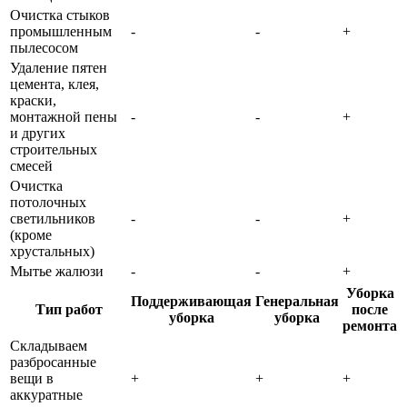
Очистка стыков
промышленным
-
-
+
пылесосом
Удаление пятен
цемента, клея,
краски,
монтажной пены
-
-
+
и других
строительных
смесей
Очистка
потолочных
светильников
-
-
+
(кроме
хрустальных)
Мытье жалюзи
-
-
+
Уборка
Поддерживающая
Генеральная
Тип работ
после
уборка
уборка
ремонта
Складываем
разбросанные
вещи в
+
+
+
аккуратные