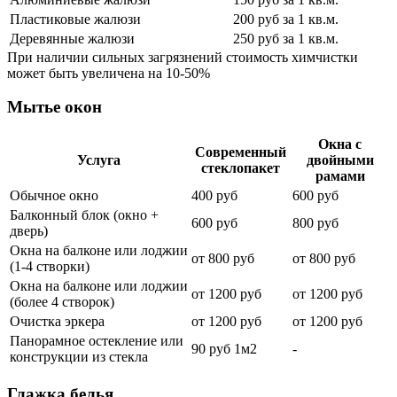
Пластиковые жалюзи
200 руб за 1 кв.м.
Деревянные жалюзи
250 руб за 1 кв.м.
При наличии сильных загрязнений стоимость химчистки
может быть увеличена на 10-50%
Мытье окон
Окна с
Современный
Услуга
двойными
стеклопакет
рамами
Обычное окно
400 руб
600 руб
Балконный блок (окно +
600 руб
800 руб
дверь)
Окна на балконе или лоджии
от 800 руб
от 800 руб
(1-4 створки)
Окна на балконе или лоджии
от 1200 руб
от 1200 руб
(более 4 створок)
Очистка эркера
от 1200 руб
от 1200 руб
Панорамное остекление или
90 руб 1м2
-
конструкции из стекла
Глажка белья