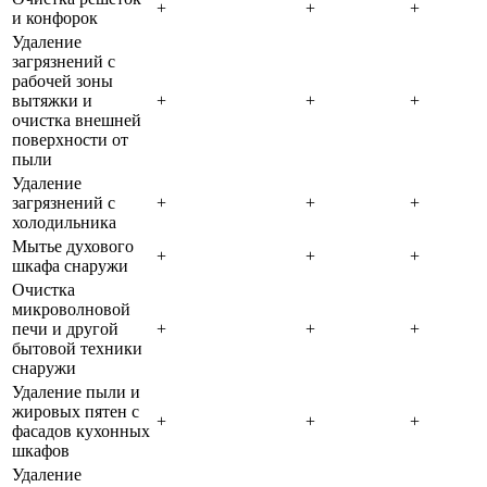
+
+
+
и конфорок
Удаление
загрязнений с
рабочей зоны
вытяжки и
+
+
+
очистка внешней
поверхности от
пыли
Удаление
загрязнений с
+
+
+
холодильника
Мытье духового
+
+
+
шкафа снаружи
Очистка
микроволновой
печи и другой
+
+
+
бытовой техники
снаружи
Удаление пыли и
жировых пятен с
+
+
+
фасадов кухонных
шкафов
Удаление