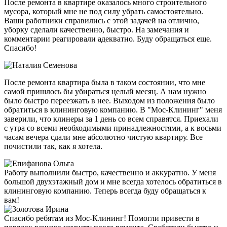
После ремонта в квартире оказалось много строительного
мусора, который мне не под силу убрать самостоятельно.
Ваши работники справились с этой задачей на отлично,
уборку сделали качественно, быстро. На замечания и
комментарии реагировали адекватно. Буду обращаться еще.
Спасибо!
После ремонта квартира была в таком состоянии, что мне
самой пришлось бы убираться целый месяц. А нам нужно
было быстро переезжать в нее. Выходом из положения было
обратиться в клининговую компанию. В "Мос-Клининг" меня
заверили, что клинеры за 1 день со всем справятся. Приехали
с утра со всеми необходимыми принадлежностями, а к восьми
часам вечера сдали мне абсолютно чистую квартиру. Все
почистили так, как я хотела.
Работу выполнили быстро, качественно и аккуратно. У меня
большой двухэтажный дом и мне всегда хотелось обратиться в
клининговую компанию. Теперь всегда буду обращаться к
вам!
Спасибо ребятам из Мос-Клининг! Помогли привести в