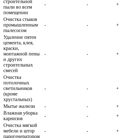
строительной
-
-
+
пыли во всем
помещении
Очистка стыков
промышленным
-
-
+
пылесосом
Удаление пятен
цемента, клея,
краски,
монтажной пены
-
-
+
и других
строительных
смесей
Очистка
потолочных
светильников
-
-
+
(кроме
хрустальных)
Мытье жалюзи
-
-
+
Влажная уборка
-
-
+
карнизов
Очистка мягкой
мебели и штор
-
-
+
парогенератором