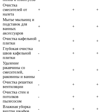
Очистка
смесителей от
+
+
+
налета
Мытье мыльниц и
подставок для
+
+
+
ванных
аксессуаров
Очистка кафельной
+
+
+
плитки
Глубокая очистка
швов кафельной
-
+
+
плитки
Удаление
ржавчины со
-
+
+
смесителей,
раковины и ванны
Очистка решетки
-
+
+
вентиляции
Очистка стен и
потолков
-
+
+
пылесосом
Влажная уборка
-
+
+
внутри шкафов