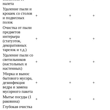
налета
Удаление пыли и
крошек со столов
+
+
+
и подвесных
полок
Очистка от пыли
предметов
интерьера
+
+
+
(статуэток,
декоративных
тарелок и т.д.)
Удаление пыли со
светильников
+
+
+
(настольных и
настенных)
Уборка и вынос
бытового мусора,
дезинфекция
+
+
+
ведра и замена
мусорного пакета
Мытье посуды (1
+
+
+
раковина)
Глубокая очистка