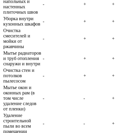
напольных и
-
+
+
настенных
плиточных швов
Уборка внутри
-
+
+
кухонных шкафов
Очистка
смесителей и
-
+
+
мойки от
ржавчины
Мытье радиаторов
и труб отопления
-
+
+
снаружи и внутри
Очистка стен и
потолков
-
+
+
пылесосом
Мытье окон и
оконных рам (в
том числе
-
-
+
удаление следов
от пленки)
Удаление
строительной
-
-
+
пыли во всем
помещении