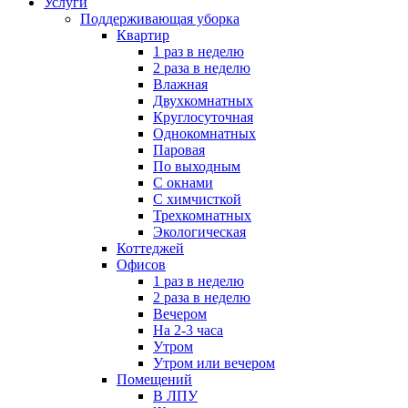
Услуги
Поддерживающая уборка
Квартир
1 раз в неделю
2 раза в неделю
Влажная
Двухкомнатных
Круглосуточная
Однокомнатных
Паровая
По выходным
С окнами
С химчисткой
Трехкомнатных
Экологическая
Коттеджей
Офисов
1 раз в неделю
2 раза в неделю
Вечером
На 2-3 часа
Утром
Утром или вечером
Помещений
В ЛПУ