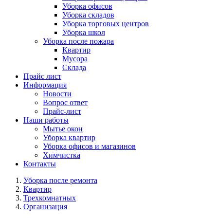
Уборка офисов
Уборка складов
Уборка торговых центров
Уборка школ
Уборка после пожара
Квартир
Мусора
Склада
Прайс лист
Информация
Новости
Вопрос ответ
Прайс-лист
Наши работы
Мытье окон
Уборка квартир
Уборка офисов и магазинов
Химчистка
Контакты
Уборка после ремонта
Квартир
Трехкомнатных
Организация