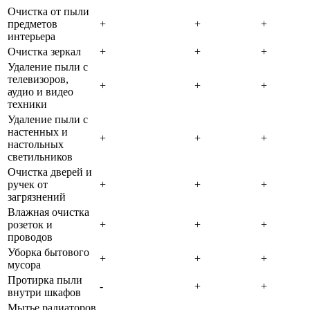
Очистка от пыли
предметов
+
+
+
интерьера
Очистка зеркал
+
+
+
Удаление пыли с
телевизоров,
+
+
+
аудио и видео
техники
Удаление пыли с
настенных и
+
+
+
настольных
светильников
Очистка дверей и
ручек от
+
+
+
загрязнений
Влажная очистка
розеток и
+
+
+
проводов
Уборка бытового
+
+
+
мусора
Протирка пыли
-
+
+
внутри шкафов
Мытье радиаторов