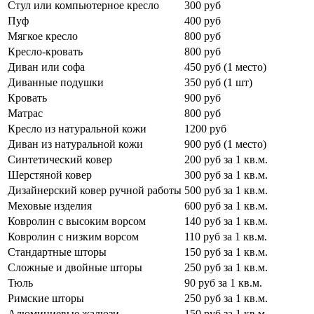
Стул или компьютерное кресло
300 руб
Пуф
400 руб
Мягкое кресло
800 руб
Кресло-кровать
800 руб
Диван или софа
450 руб (1 место)
Диванные подушки
350 руб (1 шт)
Кровать
900 руб
Матрас
800 руб
Кресло из натуральной кожи
1200 руб
Диван из натуральной кожи
900 руб (1 место)
Синтетический ковер
200 руб за 1 кв.м.
Шерстяной ковер
300 руб за 1 кв.м.
Дизайнерский ковер ручной работы
500 руб за 1 кв.м.
Меховые изделия
600 руб за 1 кв.м.
Ковролин с высоким ворсом
140 руб за 1 кв.м.
Ковролин с низким ворсом
110 руб за 1 кв.м.
Стандартные шторы
150 руб за 1 кв.м.
Сложные и двойные шторы
250 руб за 1 кв.м.
Тюль
90 руб за 1 кв.м.
Римские шторы
250 руб за 1 кв.м.
Алюминиевые жалюзи
150 руб за 1 кв.м.