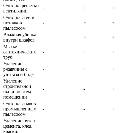
Очистка решетки
-
+
+
вентиляции
Очистка стен и
потолков
-
+
+
пылесосом
Влажная уборка
-
+
+
внутри шкафов
Мытье
сантехнических
-
+
+
труб
Удаление
ржавчины с
-
+
+
унитаза и биде
Удаление
строительной
-
-
+
пыли во всем
помещении
Очистка стыков
промышленным
-
-
+
пылесосом
Удаление пятен
цемента, клея,
краски,