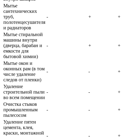
Мытье
сантехнических
труб,
-
+
+
полотенцесушителя
и радиаторов
Мытье стиральной
машины внутри
(дверца, барабан и
-
+
+
емкости для
бытовой химии)
Мытье окон и
оконных рам (в том
-
-
+
числе удаление
следов от пленки)
Удаление
строительной пыли
-
-
+
во всем помещении
Очистка стыков
промышленным
-
-
+
пылесосом
Удаление пятен
цемента, клея,
краски, монтажной
-
-
+