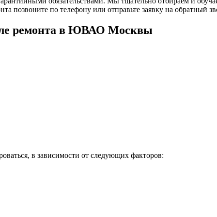
 гарантийными обязательствами. Мы тщательно отбираем и обуч
нта позвоните по телефону или отправьте заявку на обратный зв
осле ремонта в ЮВАО Москвы
ироваться, в зависимости от следующих факторов: