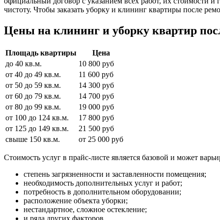
официальный договор с указанием всех работ, их стоимости и
чистоту. Чтобы заказать уборку и клининг квартиры после ремо
Цены на клининг и уборку квартир п
Площадь квартиры
Цена
до 40 кв.м.
10 800 руб
от 40 до 49 кв.м.
11 600 руб
от 50 до 59 кв.м.
14 300 руб
от 60 до 79 кв.м.
14 700 руб
от 80 до 99 кв.м.
19 000 руб
от 100 до 124 кв.м.
17 800 руб
от 125 до 149 кв.м.
21 500 руб
свыше 150 кв.м.
от 25 000 руб
Стоимость услуг в прайс-листе является базовой и может варь
степень загрязненности и заставленности помещения;
необходимость дополнительных услуг и работ;
потребность в дополнительном оборудовании;
расположение объекта уборки;
нестандартное, сложное остекление;
и ряда других факторов.