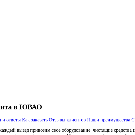
монта в ЮВАО
 и ответы
Как заказать
Отзывы клиентов
Наши преимущества
С
каждый выезд привозим свое оборудование, чистящие средства и