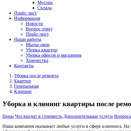
Мусора
Склада
Прайс лист
Информация
Новости
Вопрос ответ
Прайс-лист
Наши работы
Мытье окон
Уборка квартир
Уборка офисов и магазинов
Химчистка
Контакты
Уборка после ремонта
Квартир
Генеральная
Клининг
Уборка и клининг квартиры после ре
Цены
Что входит в стоимость
Дополнительные услуги
Вопросы
Наша компания оказывает любые услуги в сфере клининга. На 