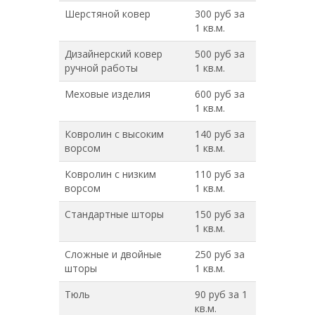
Шерстяной ковер
300 руб за
1 кв.м.
Дизайнерский ковер
500 руб за
ручной работы
1 кв.м.
Меховые изделия
600 руб за
1 кв.м.
Ковролин с высоким
140 руб за
ворсом
1 кв.м.
Ковролин с низким
110 руб за
ворсом
1 кв.м.
Стандартные шторы
150 руб за
1 кв.м.
Сложные и двойные
250 руб за
шторы
1 кв.м.
Тюль
90 руб за 1
кв.м.