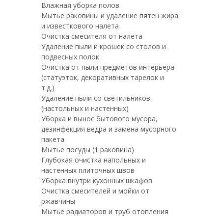
Влажная уборка полов
Мытье раковины и удаление пятен жира
и известкового налета
Очистка смесителя от налета
Удаление пыли и крошек со столов и
подвесных полок
Очистка от пыли предметов интерьера
(статуэток, декоративных тарелок и
т.д.)
Удаление пыли со светильников
(настольных и настенных)
Уборка и вынос бытового мусора,
дезинфекция ведра и замена мусорного
пакета
Мытье посуды (1 раковина)
Глубокая очистка напольных и
настенных плиточных швов
Уборка внутри кухонных шкафов
Очистка смесителей и мойки от
ржавчины
Мытье радиаторов и труб отопления