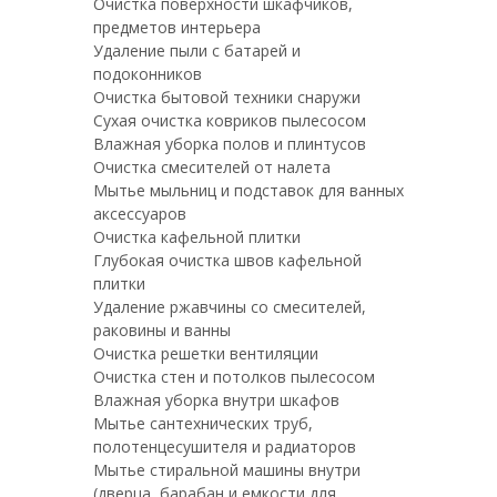
Очистка поверхности шкафчиков,
предметов интерьера
Удаление пыли с батарей и
подоконников
Очистка бытовой техники снаружи
Сухая очистка ковриков пылесосом
Влажная уборка полов и плинтусов
Очистка смесителей от налета
Мытье мыльниц и подставок для ванных
аксессуаров
Очистка кафельной плитки
Глубокая очистка швов кафельной
плитки
Удаление ржавчины со смесителей,
раковины и ванны
Очистка решетки вентиляции
Очистка стен и потолков пылесосом
Влажная уборка внутри шкафов
Мытье сантехнических труб,
полотенцесушителя и радиаторов
Мытье стиральной машины внутри
(дверца, барабан и емкости для