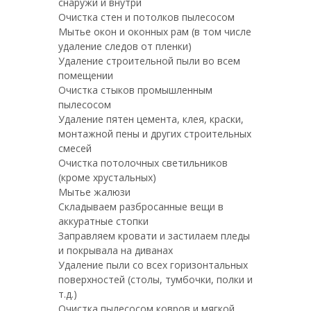
снаружи и внутри
Очистка стен и потолков пылесосом
Мытье окон и оконных рам (в том числе
удаление следов от пленки)
Удаление строительной пыли во всем
помещении
Очистка стыков промышленным
пылесосом
Удаление пятен цемента, клея, краски,
монтажной пены и других строительных
смесей
Очистка потолочных светильников
(кроме хрустальных)
Мытье жалюзи
Складываем разбросанные вещи в
аккуратные стопки
Заправляем кровати и застилаем пледы
и покрывала на диванах
Удаление пыли со всех горизонтальных
поверхностей (столы, тумбочки, полки и
т.д.)
Очистка пылесосом ковров и мягкой