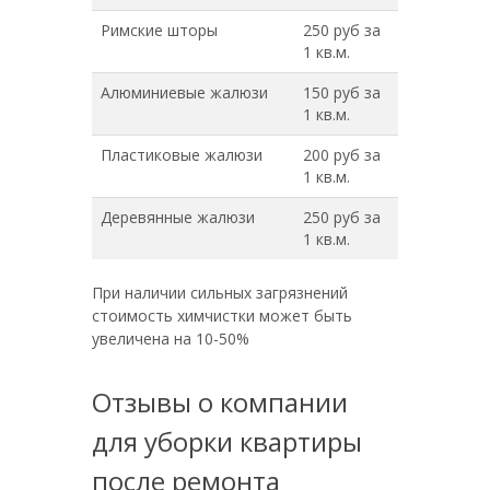
Римские шторы
250 руб за
1 кв.м.
Алюминиевые жалюзи
150 руб за
1 кв.м.
Пластиковые жалюзи
200 руб за
1 кв.м.
Деревянные жалюзи
250 руб за
1 кв.м.
При наличии сильных загрязнений
стоимость химчистки может быть
увеличена на 10-50%
Отзывы о компании
для уборки квартиры
после ремонта