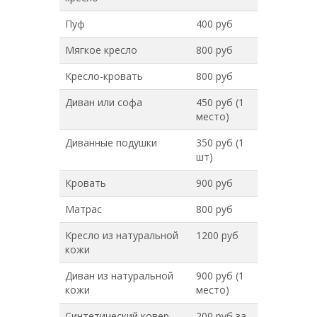
Пуф
400 руб
Мягкое кресло
800 руб
Кресло-кровать
800 руб
Диван или софа
450 руб (1
место)
Диванные подушки
350 руб (1
шт)
Кровать
900 руб
Матрас
800 руб
Кресло из натуральной
1200 руб
кожи
Диван из натуральной
900 руб (1
кожи
место)
Синтетический ковер
200 руб за