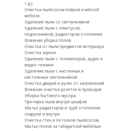
т.д.)
Очистка пылесосом ковров и мягкой
мебели
Удаление пыли со светильников
Удаление пыли с плинтусов,
подоконников, радиаторов отопления
Влажная уборка полов
Очистка от пыли предметов интерьера
Очистка зеркал
Удаление пыли с телевизоров, аудио и
видео техники
Удаление пыли с настенных и
настольных светильников
Очистка дверей и ручек от загрязнений
Влажная очистка розеток и проводов
Уборка бытового мусора
Протирка пыли внутри шкафов
Мытье радиаторов и труб отопления
снаружи и внутри
Очистка стен и потолков пылесосом
Мытье полов за габаритной мебелью