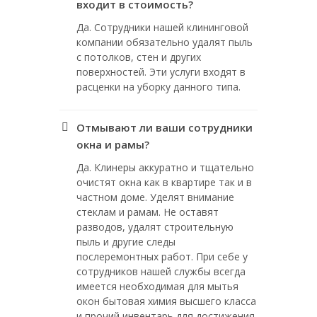
входит в стоимость?
Да. Сотрудники нашей клининговой
компании обязательно удалят пыль
с потолков, стен и других
поверхностей. Эти услуги входят в
расценки на уборку данного типа.
Отмывают ли ваши сотрудники
окна и рамы?
Да. Клинеры аккуратно и тщательно
очистят окна как в квартире так и в
частном доме. Уделят внимание
стеклам и рамам. Не оставят
разводов, удалят строительную
пыль и другие следы
послеремонтных работ. При себе у
сотрудников нашей службы всегда
имеется необходимая для мытья
окон бытовая химия высшего класса
и прочий инвентарь для достижения