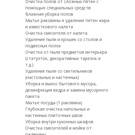
Очистка полов от сложных пятен с
помощью специальных средств
Влажная уборка полов
Мытье раковины и удаление пятен жира
и известкового налета
Очистка смесителя от налета
Удаление пыли и крошек со столов и
подвесных полок
Очистка от пыли предметов интерьера
(статуэток, декоративных тарелок и
т.д.)
Удаление пыли со светильников
(настольных и настенных)
Уборка и вынос бытового мусора,
дезинфекция ведра и замена мусорного
пакета
Мытье посуды (1 раковина)
Глубокая очистка напольных и
настенных плиточных швов
Уборка внутри кухонных шкафов
Очистка смесителей и мойки от
ржавчины