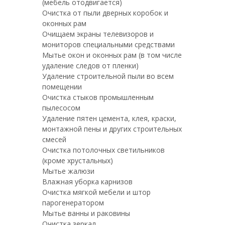
(мебель отодвигается)
Очистка от пыли дверных коробок и
оконных рам
Очищаем экраны телевизоров и
мониторов специальными средствами
Мытье окон и оконных рам (в том числе
удаление следов от пленки)
Удаление строительной пыли во всем
помещении
Очистка стыков промышленным
пылесосом
Удаление пятен цемента, клея, краски,
монтажной пены и других строительных
смесей
Очистка потолочных светильников
(кроме хрустальных)
Мытье жалюзи
Влажная уборка карнизов
Очистка мягкой мебели и штор
парогенератором
Мытье ванны и раковины
Очистка зеркал